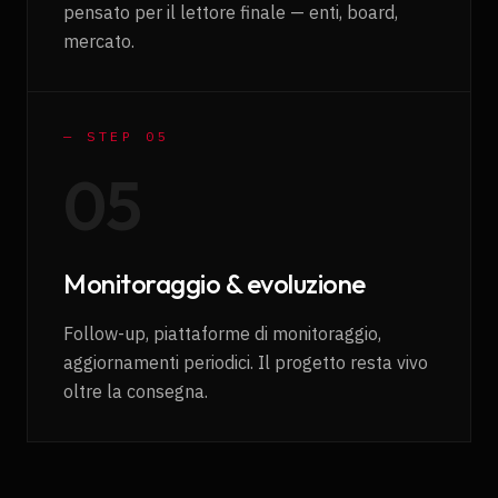
pensato per il lettore finale — enti, board,
mercato.
— STEP 0
5
0
5
Monitoraggio & evoluzione
Follow-up, piattaforme di monitoraggio,
aggiornamenti periodici. Il progetto resta vivo
oltre la consegna.