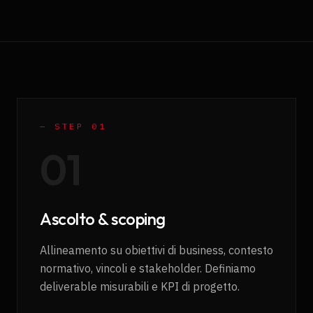
— STEP 0
1
0
1
Ascolto & scoping
Allineamento su obiettivi di business, contesto
normativo, vincoli e stakeholder. Definiamo
deliverable misurabili e KPI di progetto.