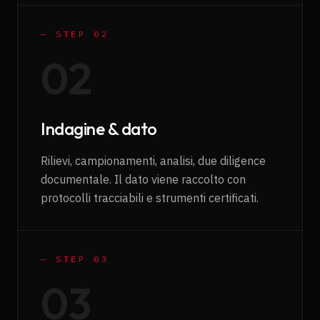
— STEP 0
2
0
2
Indagine & dato
Rilievi, campionamenti, analisi, due diligence
documentale. Il dato viene raccolto con
protocolli tracciabili e strumenti certificati.
— STEP 0
3
0
3